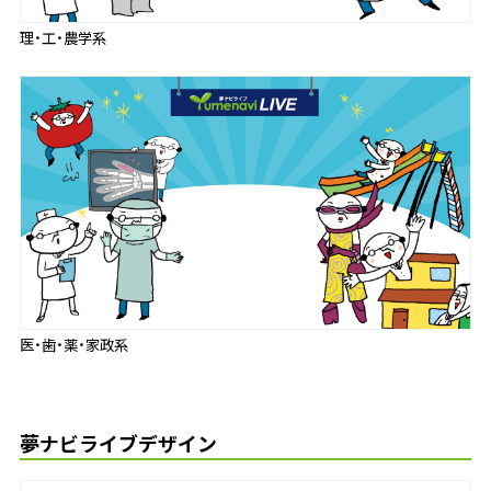
理・工・農学系
医・歯・薬・家政系
夢ナビライブデザイン