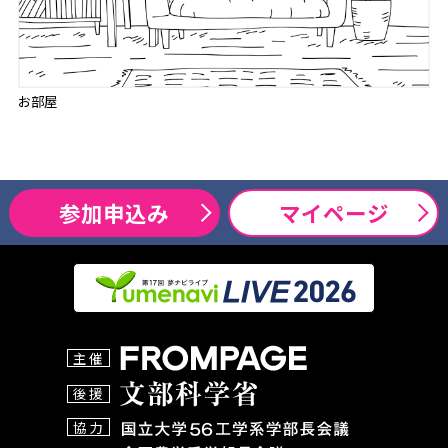
お部屋
参加申込み
マイページ
主催
後援
協力