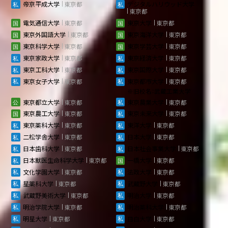
帝京平成大学
東京都
デジタルハリウッド大学
東京都
電気通信大学
東京都
東京大学
東京都
東京外国語大学
東京都
東京海洋大学
東京都
東京科学大学
東京都
東京学芸大学
東京都
東京家政大学
東京都
東京経済大学
東京都
東京工科大学
東京都
東京国際大学
東京都
東京女子大学
東京都
東京都市大学
東京都
※旧校名：武蔵工業大学
東京都立大学
東京都
東京農業大学
東京都
東京農工大学
東京都
東京未来大学
東京都
東京薬科大学
東京都
東洋大学
東京都
二松学舎大学
東京都
日本大学
東京都
日本歯科大学
東京都
日本社会事業大学
東京都
日本獣医生命科学大学
東京都
一橋大学
東京都
文化学園大学
東京都
法政大学
東京都
星薬科大学
東京都
武蔵野大学
東京都
武蔵野美術大学
東京都
明治大学
東京都
明治学院大学
東京都
明治薬科大学
東京都
明星大学
東京都
目白大学
東京都