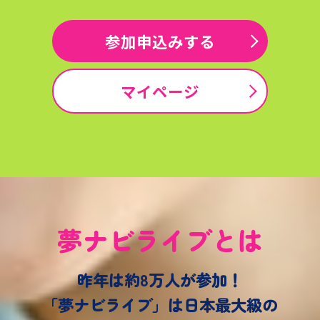
参加申込みする
マイページ
夢ナビライブとは
昨年は約8万人が参加！
「夢ナビライブ」は日本最大級の