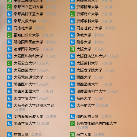
京都市立芸術大学
京都府
京都精華大学
京都府
京都美術工芸大学
京都府
京都府立大学
京都府
京都文教大学
京都府
京都薬科大学
京都府
同志社大学
京都府
同志社女子大学
京都府
福知山公立大学
京都府
佛教大学
京都府
明治国際医療大学
京都府
龍谷大学
京都府
追手門学院大学
大阪府
大阪大学
大阪府
大阪医科薬科大学
大阪府
大阪経済法科大学
大阪府
大阪公立大学
大阪府
大阪歯科大学
大阪府
大阪商業大学
大阪府
大阪女学院大学
大阪府
大阪電気通信大学
大阪府
関西大学
大阪府
関西医科大学
大阪府
関西医療大学
大阪府
関西外国語大学
大阪府
滋慶医療科学大学
大阪府
太成学院大学
大阪府
阪南大学
大阪府
大阪芸術大学短期大学部
大手前大学
兵庫県
兵庫県
関西看護医療大学
兵庫県
関西国際大学
兵庫県
関西学院大学
兵庫県
芸術文化観光専門職大学
兵庫県
甲南大学
兵庫県
神戸大学
兵庫県