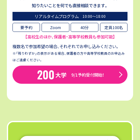
知りたいことを何でも直接相談できます。
リアルタイムプログラム
10:00〜18:00
要予約
Zoom
40分
定員100名
【高校生のほか、保護者・高等学校教員も参加可能】
複数名で参加希望の場合、それぞれでお申し込みください。
※「残りわずか」の表示がある場合、保護者の方や高等学校教員のお申込み
はご遠慮ください。
200
大学
9/1予約受付開始！