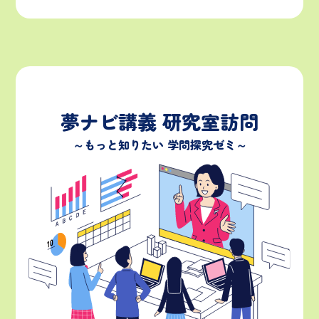
夢ナビ講義 研究室訪問
～もっと知りたい 学問探究ゼミ～