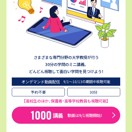
さまざまな専門分野の大学教授が行う
30分の学問のミニ講義。
どんどん視聴して面白い学問を見つけよう！
オンデマンド動画配信
9/1〜10/13の期間中視聴可能
予約不要
30分
【高校生のほか、保護者・高等学校教員も視聴可能】
1000
講義
動画は9/1視聴開始！