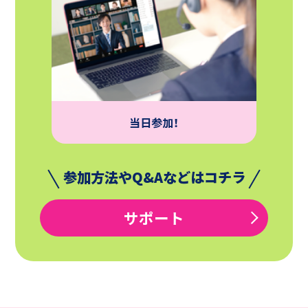
当日参加！
参加方法やQ&Aなどはコチラ
サポート