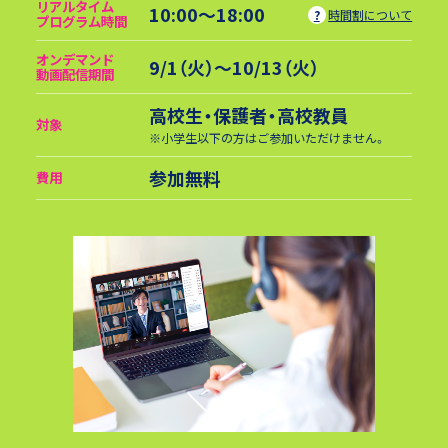
リアルタイム
10:00～18:00
時間割について
プログラム時間
オンデマンド
9/1（火）〜10/13（火）
動画配信期間
高校生・保護者・高校教員
対象
※小学生以下の方はご参加いただけません。
参加無料
費用