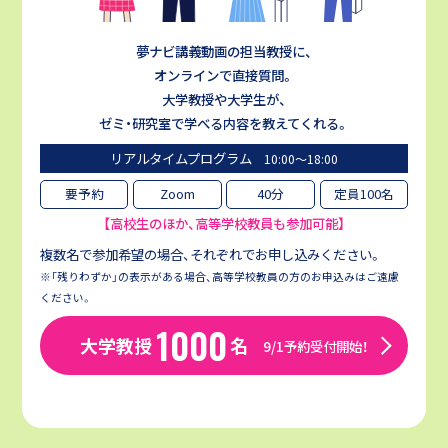
夢ナビ講義動画の担当教授に、
オンラインで直接質問。
大学教授や大学生が、
ゼミ・研究室で学べる内容を教えてくれる。
リアルタイムプログラム
10:00〜18:00
要予約
Zoom
40分
定員100名
【高校生のほか、高等学校教員も参加可能】
複数名で参加希望の場合、それぞれでお申し込みください。
※「残りわずか」の表示がある場合、高等学校教員の方のお申込みはご遠慮
ください。
1000
大学教授
名
9/1予約受付開始！