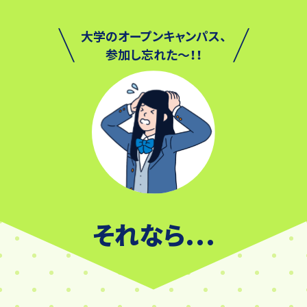
大学のオープンキャンパス、
参加し忘れた～！！
それなら
…