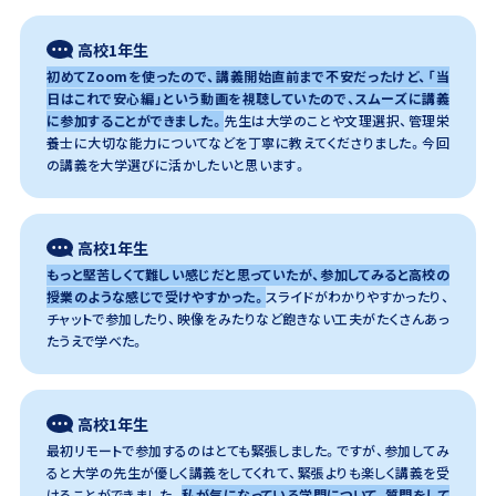
高校1年生
初めてZoomを使ったので、講義開始直前まで不安だったけど、「当
日はこれで安心編」という動画を視聴していたので、スムーズに講義
に参加することができました。
先生は大学のことや文理選択、管理栄
養士に大切な能力についてなどを丁寧に教えてくださりました。今回
の講義を大学選びに活かしたいと思います。
高校1年生
もっと堅苦しくて難しい感じだと思っていたが、参加してみると高校の
授業のような感じで受けやすかった。
スライドがわかりやすかったり、
チャットで参加したり、映像をみたりなど飽きない工夫がたくさんあっ
たうえで学べた。
高校1年生
最初リモートで参加するのはとても緊張しました。ですが、参加してみ
ると大学の先生が優しく講義をしてくれて、緊張よりも楽しく講義を受
けることができました。
私が気になっている学問について、質問をして