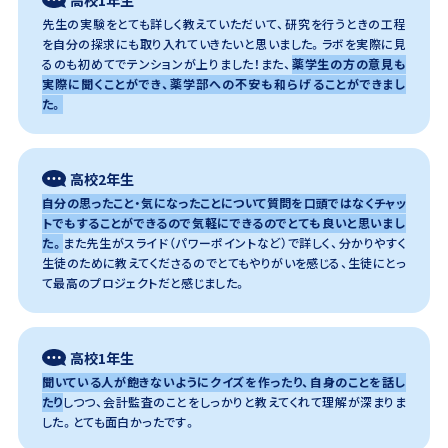
先生の実験をとても詳しく教えていただいて、研究を行うときの工程
を自分の探求にも取り入れていきたいと思いました。ラボを実際に見
るのも初めてでテンションが上りました！また、
薬学生の方の意見も
実際に聞くことができ、薬学部への不安も和らげることができまし
た。
高校2年生
自分の思ったこと・気になったことについて質問を口頭ではなくチャッ
トでもすることができるので気軽にできるのでとても良いと思いまし
た。
また先生がスライド（パワーポイントなど）で詳しく、分かりやすく
生徒のために教えてくださるのでとてもやりがいを感じる、生徒にとっ
て最高のプロジェクトだと感じました。
高校1年生
聞いている人が飽きないようにクイズを作ったり、自身のことを話し
たり
しつつ、会計監査のことをしっかりと教えてくれて理解が深まりま
した。とても面白かったです。