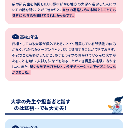
系の研究室を訪問したり、都市部から地方の大学へ進学した人につ
いての話を聞くことができたりと、
自分の進路決めの材料としてとても
参考になる話を聞けてうれしかったです。
高校1年生
目標としている大学が県外であることや、所属している部活動の休み
がなく、なかなかオープンキャンパスに参加することができておらず、
不安なことも多かったけど、夢ナビライブのおかげでいろんな大学が
あることを知り、入試方法なども知ることができ貴重な経験になりま
した。また、
早く大学で学びたいというモチベーションアップにもつな
がりました。
大学の先生や担当者と話す
のは緊張…でも大丈夫！
高校1年生