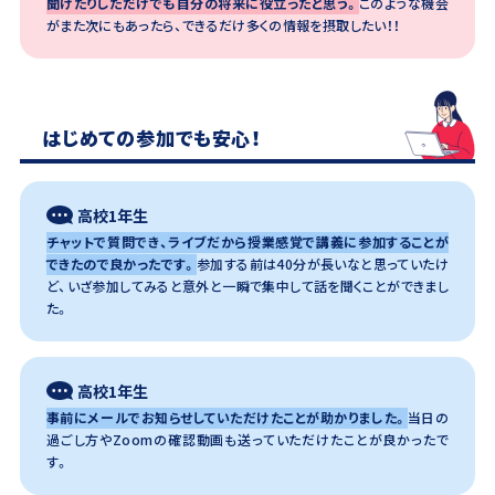
聞けたりしただけでも自分の将来に役立ったと思う。
このような機会
がまた次にもあったら、できるだけ多くの情報を摂取したい！！
はじめての参加でも安心！
高校1年生
チャットで質問でき、ライブだから授業感覚で講義に参加することが
できたので良かったです。
参加する前は40分が長いなと思っていたけ
ど、いざ参加してみると意外と一瞬で集中して話を聞くことができまし
た。
高校1年生
事前にメールでお知らせしていただけたことが助かりました。
当日の
過ごし方やZoomの確認動画も送っていただけたことが良かったで
す。