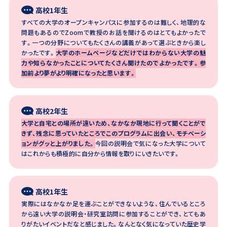
高校1年生
すべての大学のオープンキャンパスに参加するのは難しく、地理的な
問題もあるのでZoomで教授のお話を聞けるのはとてもよかったで
す。一つの分野についてもたくさんの講義があって選ぶときから楽し
かったです。
大学のホームページなどだけではわからない大学の魅
力や知らなかったことについてたくさん聞けたのでよかったです。参
加前より夢がより明確になったと思います。
高校2年生
大学と自宅との場所が遠いため、なかなか現地に行って聞くことがで
きず、残念に思っていたところでこのプログラムに出会い、モチベーシ
ョンがグッと上がりました。
今回の説明会で気になった大学について
はこれからも積極的に自分から情報を取りにいきたいです。
高校1年生
実際にはなかなか足を運ぶことができないような、住んでいるところ
から遠い大学の説明会・研究室訪問に参加することができ、とてもあ
りがたいイベントだなと感じました。なんとなく気になっていた歴史学