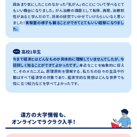
段あまり気にしたことのなかった「乳がん」のことについて学べるとて
もいい機会になりました。がん治療の課題として転移、再発、治療耐
性があると学んだので、将来の研究でいかせていけたらいいなと思い
ました！
実験室の様子も観ることができてとてもいい経験になりまし
た。
高校1年生
今まで経済とはどんなものか具体的に理解していませんでしたが、今
回詳しく知ることができてよかったです。
身近なことを抽象的に捉え
て、そのメカニズム、原理原則を理解する、私たちの日々の生活や行
動はすべて経済学の対象であり、経済学的な発想はどんな世界でも
役に立つ知力などを学べてよかったです。
遠方の大学情報も、
オンラインでラクラク入手！