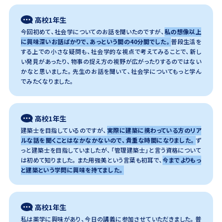
高校1年生
今回初めて、社会学についてのお話を聞いたのですが、
私の想像以上
に興味深いお話ばかりで、あっという間の40分間でした。
普段生活を
する上での小さな疑問も、社会学的な視点で考えてみることで、新し
い発見があったり、物事の捉え方の視野が広がったりするのではない
かなと思いました。先生のお話を聞いて、社会学についてもっと学ん
でみたくなりました。
高校1年生
建築士を目指しているのですが、
実際に建築に携わっている方のリア
ルな話を聞くことはなかなかないので、貴重な時間になりました。
ず
っと建築士を目指していましたが、「管理建築士」と言う資格について
は初めて知りました。また用強美という言葉も初耳で、
今までよりもっ
と建築という学問に興味を持てました。
高校1年生
私は薬学に興味があり、今日の講義に参加させていただきました。普