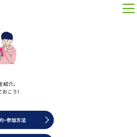
を紹介。
ておこう！
約・参加方法