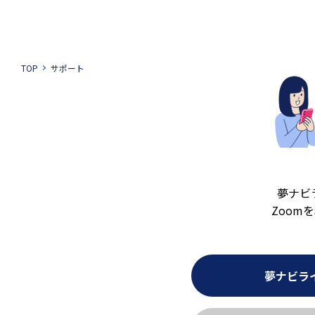
TOP
サポート
夢ナビ
Zoom
夢ナビラ