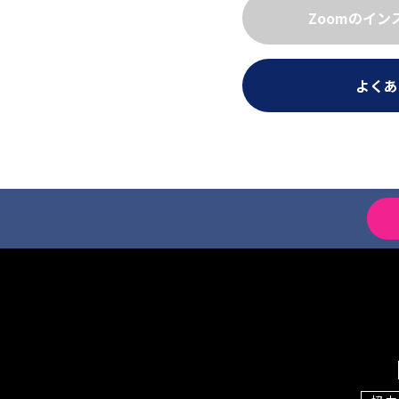
Zoomのイ
よくあ