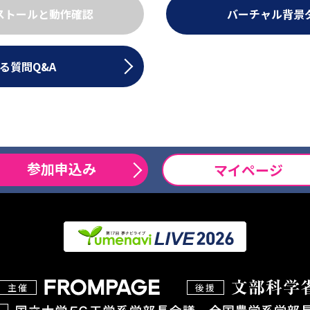
ンストールと動作確認
バーチャル背景
る質問Q&A
参加申込み
マイページ
主催
後援