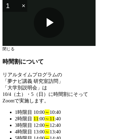
Play
閉じる
時間割について
Video
リアルタイムプログラムの
「夢ナビ講義 研究室訪問」
「大学別説明会」
は
10/4（土）・5（日）に時間割にそって
Zoomで実施します。
1時限目
10:00
～
10:40
2時限目
11
:00
～
11
:40
3時限目
12:00
～
12:40
4時限目
13:00
～
13:40
5時限目
14:00
～
14:40