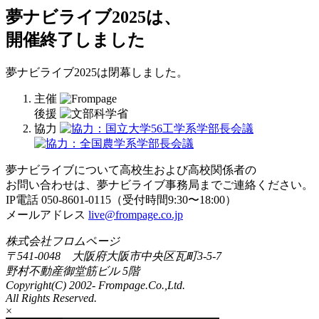
夢ナビライブ2025は、
開催終了しました
夢ナビライブ2025は閉幕しました。
主催
後援
協力
夢ナビライブについて高校生および高校関係者の
お問い合わせは、夢ナビライブ事務局までご連絡ください。
IP電話 050-8601-0115（受付時間9:30〜18:00）
メールアドレス
live@frompage.co.jp
株式会社フロムページ
〒541-0048 大阪府大阪市中央区瓦町3-5-7
野村不動産御堂筋ビル 5階
Copyright(C) 2002-
Frompage.Co.,Ltd.
All Rights Reserved.
×