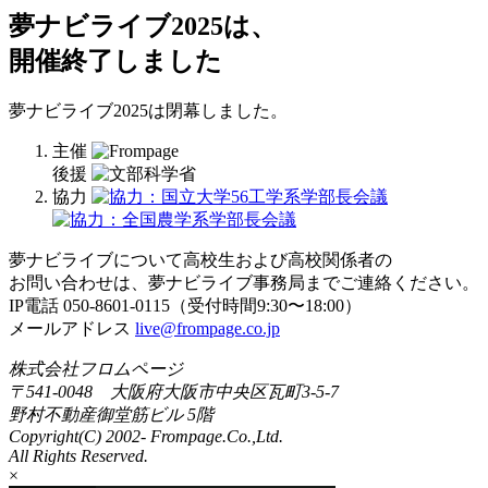
夢ナビライブ2025は、
開催終了しました
夢ナビライブ2025は閉幕しました。
主催
後援
協力
夢ナビライブについて高校生および高校関係者の
お問い合わせは、夢ナビライブ事務局までご連絡ください。
IP電話 050-8601-0115（受付時間9:30〜18:00）
メールアドレス
live@frompage.co.jp
株式会社フロムページ
〒541-0048 大阪府大阪市中央区瓦町3-5-7
野村不動産御堂筋ビル 5階
Copyright(C) 2002-
Frompage.Co.,Ltd.
All Rights Reserved.
×