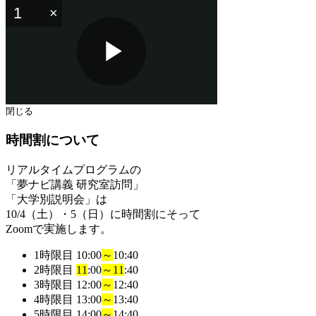
Play
閉じる
時間割について
Video
リアルタイムプログラムの
「夢ナビ講義 研究室訪問」
「大学別説明会」
は
10/4（土）・5（日）に時間割にそって
Zoomで実施します。
1時限目
10:00
～
10:40
2時限目
11
:00
～
11
:40
3時限目
12:00
～
12:40
4時限目
13:00
～
13:40
5時限目
14:00
～
14:40