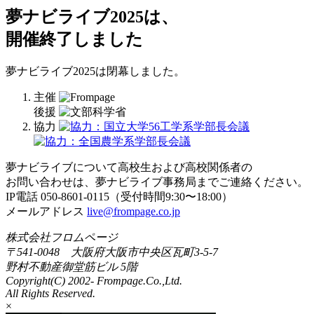
夢ナビライブ2025は、
開催終了しました
夢ナビライブ2025は閉幕しました。
主催
後援
協力
夢ナビライブについて高校生および高校関係者の
お問い合わせは、夢ナビライブ事務局までご連絡ください。
IP電話 050-8601-0115（受付時間9:30〜18:00）
メールアドレス
live@frompage.co.jp
株式会社フロムページ
〒541-0048 大阪府大阪市中央区瓦町3-5-7
野村不動産御堂筋ビル 5階
Copyright(C) 2002-
Frompage.Co.,Ltd.
All Rights Reserved.
×