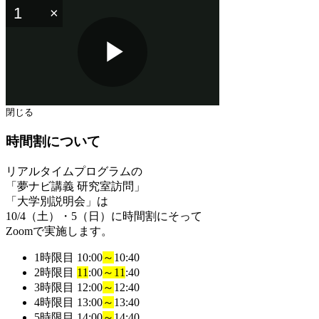
Play
閉じる
時間割について
Video
リアルタイムプログラムの
「夢ナビ講義 研究室訪問」
「大学別説明会」
は
10/4（土）・5（日）に時間割にそって
Zoomで実施します。
1時限目
10:00
～
10:40
2時限目
11
:00
～
11
:40
3時限目
12:00
～
12:40
4時限目
13:00
～
13:40
5時限目
14:00
～
14:40