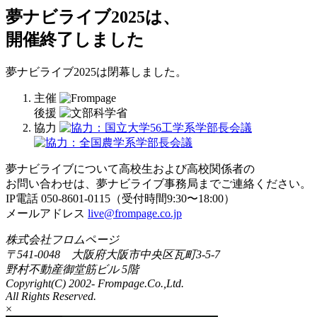
夢ナビライブ2025は、
開催終了しました
夢ナビライブ2025は閉幕しました。
主催
後援
協力
夢ナビライブについて高校生および高校関係者の
お問い合わせは、夢ナビライブ事務局までご連絡ください。
IP電話 050-8601-0115（受付時間9:30〜18:00）
メールアドレス
live@frompage.co.jp
株式会社フロムページ
〒541-0048 大阪府大阪市中央区瓦町3-5-7
野村不動産御堂筋ビル 5階
Copyright(C) 2002-
Frompage.Co.,Ltd.
All Rights Reserved.
×