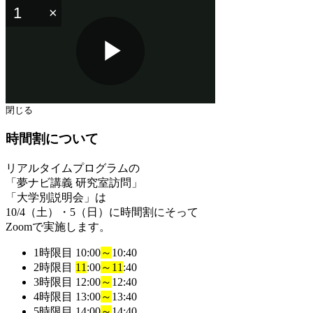
Play
閉じる
時間割について
Video
リアルタイムプログラムの
「夢ナビ講義 研究室訪問」
「大学別説明会」
は
10/4（土）・5（日）に時間割にそって
Zoomで実施します。
1時限目
10:00
～
10:40
2時限目
11
:00
～
11
:40
3時限目
12:00
～
12:40
4時限目
13:00
～
13:40
5時限目
14:00
～
14:40