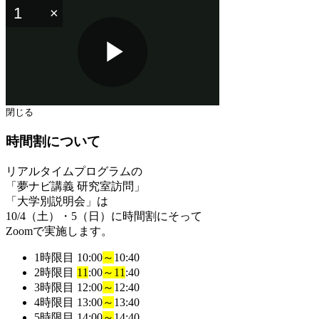
Play
閉じる
時間割について
Video
リアルタイムプログラムの
「夢ナビ講義 研究室訪問」
「大学別説明会」
は
10/4（土）・5（日）に時間割にそって
Zoomで実施します。
1時限目
10:00
～
10:40
2時限目
11
:00
～
11
:40
3時限目
12:00
～
12:40
4時限目
13:00
～
13:40
5時限目
14:00
～
14:40