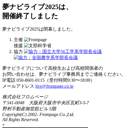
夢ナビライブ2025は、
開催終了しました
夢ナビライブ2025は閉幕しました。
主催
後援
協力
夢ナビライブについて高校生および高校関係者の
お問い合わせは、夢ナビライブ事務局までご連絡ください。
IP電話 050-8601-0115（受付時間9:30〜18:00）
メールアドレス
live@frompage.co.jp
株式会社フロムページ
〒541-0048 大阪府大阪市中央区瓦町3-5-7
野村不動産御堂筋ビル 5階
Copyright(C) 2002-
Frompage.Co.,Ltd.
All Rights Reserved.
×