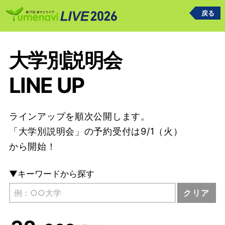
戻る
大学別説明会
LINE UP
ラインアップを順次公開します。
「大学別説明会」の予約受付は9/1（火）
から開始！
▼キーワードから探す
クリア