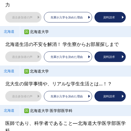
過去参加者の声
過去参加者の声
過去参加者の声
先輩が入学を決めた理由
先輩が入学を決めた理由
先輩が入学を決めた理由
資料請求
資料請求
資料請求
力
過去参加者の声
先輩が入学を決めた理由
資料請求
YOUは何しにグンダイへ？（情報学部学生トークライ
過去参加者の声
先輩が入学を決めた理由
資料請求
弘前大学 理工学部
金沢大学
広島大学生物生産学部
青森県
石川県
広島県
過去参加者の声
先輩が入学を決めた理由
資料請求
ブ）
豊橋技術科学大学
愛知県
京都医療科学大学
京都府
理工学部について
金沢大学の魅力を知ろう！
農学部とも理学部ともちがう「生物生産学部」の魅力
北海道大学
北海道
過去参加者の声
先輩が入学を決めた理由
資料請求
大学の魅力を伝えます！－"ギカダイ"ってどんな大学？－
大学紹介 ～病院で働く医療職の紹介～
過去参加者の声
過去参加者の声
過去参加者の声
先輩が入学を決めた理由
先輩が入学を決めた理由
先輩が入学を決めた理由
資料請求
資料請求
資料請求
北海道生活の不安を解消！ 学生寮からお部屋探しまで
群馬大学
群馬県
過去参加者の声
先輩が入学を決めた理由
資料請求
過去参加者の声
先輩が入学を決めた理由
資料請求
岩手大学
福井大学
広島修道大学
岩手県
福井県
広島県
過去参加者の声
先輩が入学を決めた理由
資料請求
YOUは何しにグンダイへ？（理工学部学生トークライ
名古屋大学 農学部
愛知県
ブ）
京都外国語大学
京都府
大学概要・入試説明
教育学部の学部情報！入試情報！満載！！
大学概要説明～挑戦の先に、新しい道がある～
北海道大学
北海道
名古屋大学の農学で切り拓く未来の食・健康・環境
外国語学部と国際貢献学部の違いって何？
過去参加者の声
先輩が入学を決めた理由
資料請求
過去参加者の声
過去参加者の声
過去参加者の声
先輩が入学を決めた理由
先輩が入学を決めた理由
先輩が入学を決めた理由
資料請求
資料請求
資料請求
北大生の留学事情や、リアルな学生生活とは…！？
過去参加者の声
先輩が入学を決めた理由
資料請求
過去参加者の声
先輩が入学を決めた理由
資料請求
群馬大学
群馬県
仙台大学
福井大学
山陽小野田市立山口東京理科大学
宮城県
福井県
山口県
過去参加者の声
先輩が入学を決めた理由
資料請求
名古屋大学文学部
愛知県
YOUは何しにグンダイへ？（医学科学生トークライブ）
京都教育大学
京都府
スポーツに強い！ 「好き」を極める仙台大学
医学部医学科・看護学科の学部情報！入試情報！満
大学説明会～公立大学で学ぶ「工学部」「薬学部」～
北海道大学 医学部医学科
北海道
載！！
文学部で身につく力－膨大な情報から自分のテーマを！
先生になりたい―それはかなう夢
過去参加者の声
先輩が入学を決めた理由
資料請求
過去参加者の声
過去参加者の声
先輩が入学を決めた理由
先輩が入学を決めた理由
資料請求
資料請求
医師であり、科学者であること―北海道大学医学部医学
過去参加者の声
過去参加者の声
先輩が入学を決めた理由
先輩が入学を決めた理由
資料請求
資料請求
科
過去参加者の声
先輩が入学を決めた理由
資料請求